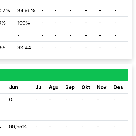
,57%
84,96%
-
-
-
-
-
-
0%
100%
-
-
-
-
-
-
-
-
-
-
-
-
-
,55
93,44
-
-
-
-
-
-
Jun
Jul
Agu
Sep
Okt
Nov
Des
0.
-
-
-
-
-
-
%
99,95%
-
-
-
-
-
-