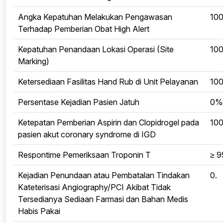
Angka Kepatuhan Melakukan Pengawasan
10
Terhadap Pemberian Obat High Alert
Kepatuhan Penandaan Lokasi Operasi (Site
10
Marking)
Ketersediaan Fasilitas Hand Rub di Unit Pelayanan
10
Persentase Kejadian Pasien Jatuh
0%
Ketepatan Pemberian Aspirin dan Clopidrogel pada
10
pasien akut coronary syndrome di IGD
Respontime Pemeriksaan Troponin T
≥ 9
Kejadian Penundaan atau Pembatalan Tindakan
0.
Kateterisasi Angiography/PCI Akibat Tidak
Tersedianya Sediaan Farmasi dan Bahan Medis
Habis Pakai