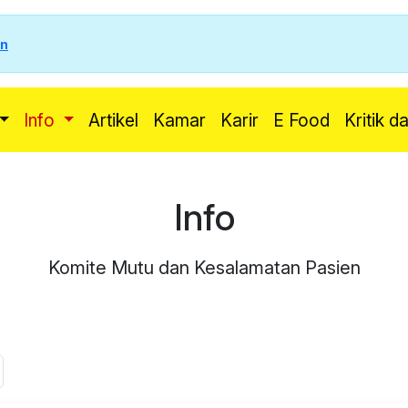
in
Info
Artikel
Kamar
Karir
E Food
Kritik d
Info
Komite Mutu dan Kesalamatan Pasien