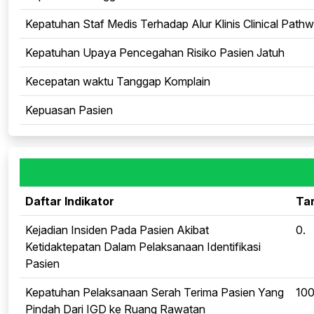
Kepatuhan Staf Medis Terhadap Alur Klinis Clinical Path
Kepatuhan Upaya Pencegahan Risiko Pasien Jatuh
Kecepatan waktu Tanggap Komplain
Kepuasan Pasien
Daftar Indikator
Ta
Kejadian Insiden Pada Pasien Akibat
0.
Ketidaktepatan Dalam Pelaksanaan Identifikasi
Pasien
Kepatuhan Pelaksanaan Serah Terima Pasien Yang
10
Pindah Dari IGD ke Ruang Rawatan