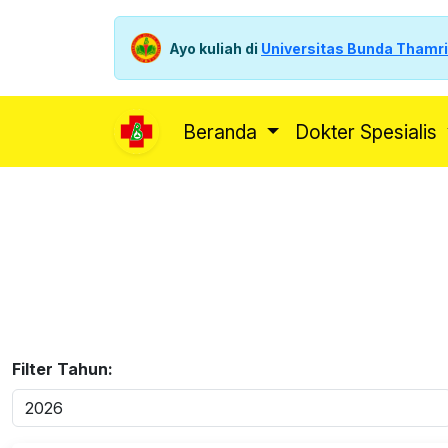
Ayo kuliah di
Universitas Bunda Thamr
Beranda
Dokter Spesialis
Filter Tahun: