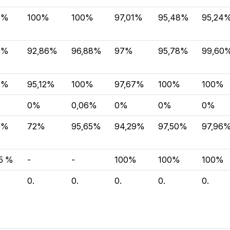
0%
100%
100%
97,01%
95,48%
95,24
0%
92,86%
96,88%
97%
95,78%
99,60
0%
95,12%
100%
97,67%
100%
100%
0%
0,06%
0%
0%
0%
0%
72%
95,65%
94,29%
97,50%
97,96
5 %
-
-
100%
100%
100%
0.
0.
0.
0.
0.