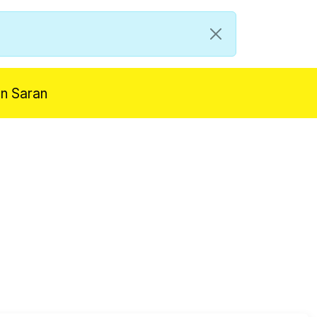
an Saran