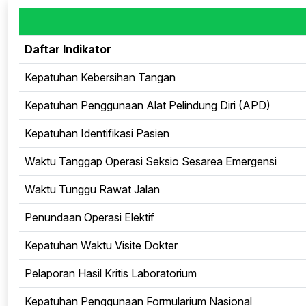
Daftar Indikator
Kepatuhan Kebersihan Tangan
Kepatuhan Penggunaan Alat Pelindung Diri (APD)
Kepatuhan Identifikasi Pasien
Waktu Tanggap Operasi Seksio Sesarea Emergensi
Waktu Tunggu Rawat Jalan
Penundaan Operasi Elektif
Kepatuhan Waktu Visite Dokter
Pelaporan Hasil Kritis Laboratorium
Kepatuhan Penggunaan Formularium Nasional