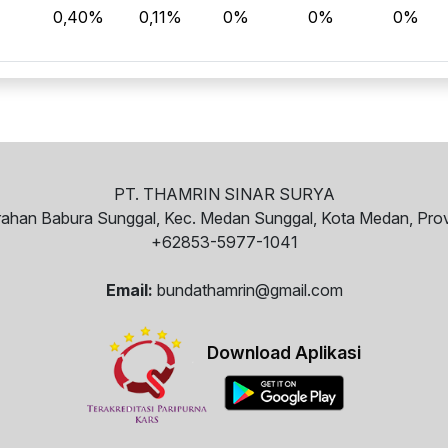
0,40%
0,11%
0%
0%
0%
PT. THAMRIN SINAR SURYA
lurahan Babura Sunggal, Kec. Medan Sunggal, Kota Medan, Pro
+62853-5977-1041
Email:
bundathamrin@gmail.com
Download Aplikasi